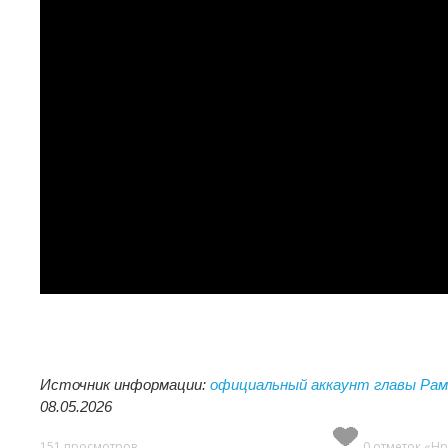
Источник информации:
официальный аккаунт главы Рам
08.05.2026
151 просмотров
0 отметок «Нр