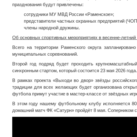
празднования будут привлечены:
сотрудники МУ МВД России «Раменское»;
представители частных охранных предприятий (ЧОП
члены народной дружины.
Об основных спортивных мероприятиях в весенне-летний 
Всего на территории Раменского округа запланировано
муниципальных соревнований.
Второй год подряд будет проходить крупномасштабный
синхронным стартом, который состоится 23 мая 2026 года.
В рамках проекта «Выходи во двор» звёзды российског
традиции для всех желающих будет организована откры
футбола примут участие в мастер-классе от звёздных игр
В этом году нашему футбольному клубу исполняется 80 
домашний матч ФК «Сатурн» пройдёт 8 мая. Соперником ст