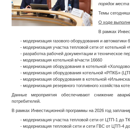
порядок места
Темы сегодняш
О ходе выполн
В рамках Инвес
- модернизация газового оборудования и автоматики 
- модернизация участка тепловой сети от котельной
- разработка рабочей документации и техническое п
- модернизация котельной в/части 16660
- модернизация оборудования в котельной «Холодово
- модернизация оборудования котельной «РПКБ» (Ц
- модернизация оборудования в котельной «Ильинска
- модернизация резервного топливного хозяйства кот
Данные мероприятия обеспечивают снижение авари
потребителей.
В рамках Инвестиционной программы на 2026 год заплани
- модернизация участка тепловой сети от ЦТП-1 до Т
- модернизация тепловой сети и сети ГВС от ЦТП-4 до