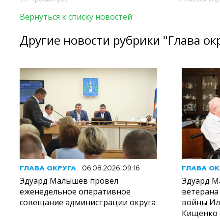
Вернуться к списку новостей
Другие новости рубрики "Глава ок
ГЛАВА ОКРУГА
06.08.2026 09:16
ГЛАВА ОК
Эдуард Малышев провел
Эдуард М
еженедельное оперативное
ветерана
совещание администрации округа
войны И
Кищенко 