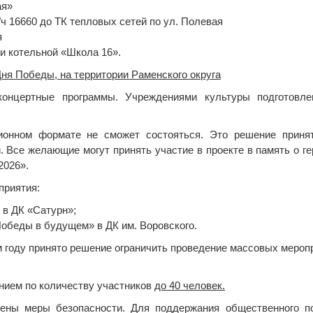
ая»
/ч 16660 до ТК тепловых сетей по ул. Полевая
я
и котельной «Школа 16».
ня Победы, на территории Раменского округа
концертные программы. Учреждениями культуры подготовл
ионном формате не сможет состояться. Это решение приня
 Все желающие могут принять участие в проекте в память о г
2026».
приятия:
 в ДК «Сатурн»;
обеды в будущем» в ДК им. Воровского.
 году принято решение ограничить проведение массовых мероп
ением по количеству участников
до 40 человек.
лены меры безопасности. Для поддержания общественного п