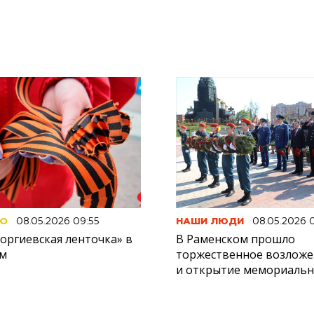
О
08.05.2026 09:55
НАШИ ЛЮДИ
08.05.2026 
оргиевская ленточка» в
В Раменском прошло
м
торжественное возложе
и открытие мемориальн