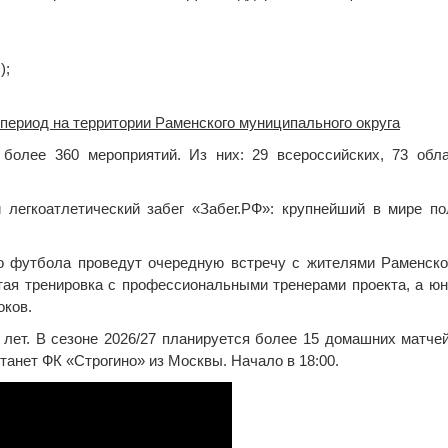
);
период на территории Раменского муниципального округа
 более 360 мероприятий. Из них: 29 всероссийских, 73 обл
 легкоатлетический забег «Забег.РФ»: крупнейший в мире п
о футбола проведут очередную встречу с жителями Раменског
тая тренировка с профессиональными тренерами проекта, а ю
оков.
лет. В сезоне 2026/27 планируется более 15 домашних матче
анет ФК «Строгино» из Москвы. Начало в 18:00.