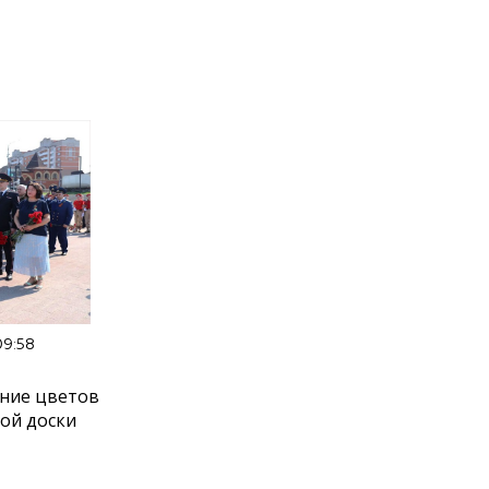
09:58
ние цветов
ой доски