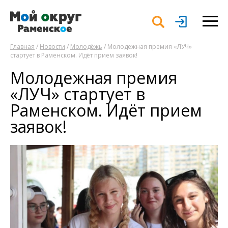
Главная
/
Новости
/
Молодёжь
/ Молодежная премия «ЛУЧ»
стартует в Раменском. Идёт прием заявок!
Молодежная премия
«ЛУЧ» стартует в
Раменском. Идёт прием
заявок!