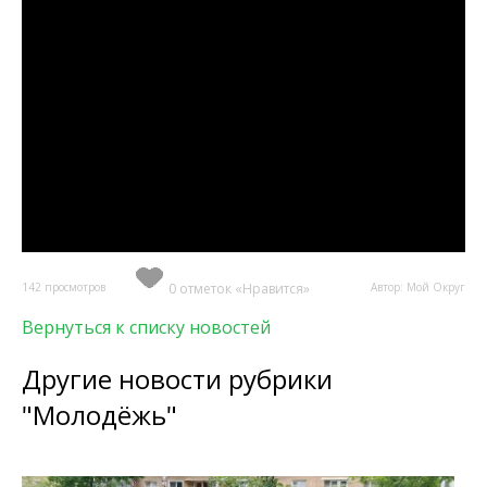
142 просмотров
0 отметок «Нравится»
Автор: Мой Округ
Вернуться к списку новостей
Другие новости рубрики
"Молодёжь"