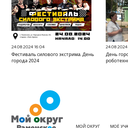
24.08.2024 16:04
24.08.2024 
Фестиваль силового экстрима. День
День горо
города 2024
роботехн
МОЙ ОКРУГ
МОЁ УЧ