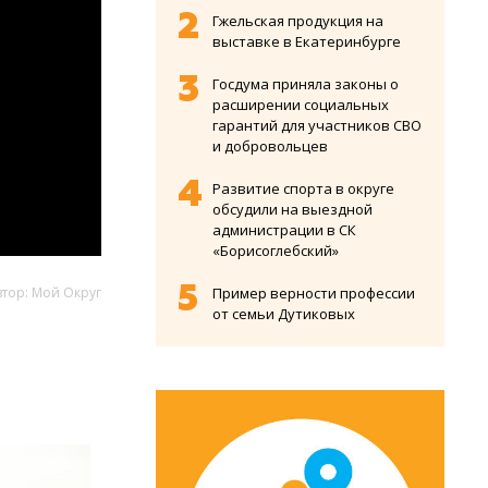
Гжельская продукция на
выставке в Екатеринбурге
Госдума приняла законы о
расширении социальных
гарантий для участников СВО
и добровольцев
Развитие спорта в округе
обсудили на выездной
администрации в СК
«Борисоглебский»
втор: Мой Округ
Пример верности профессии
от семьи Дутиковых