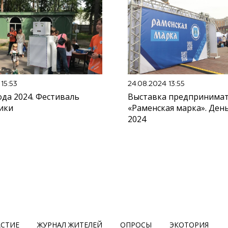
15:53
24.08.2024 13:55
да 2024. Фестиваль
Выставка предпринима
ики
«Раменская марка». Ден
2024
АСТИЕ
ЖУРНАЛ ЖИТЕЛЕЙ
ОПРОСЫ
ЭКОТОРИЯ