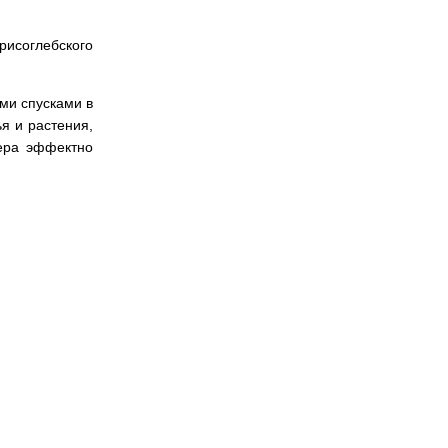
рисоглебского
ми спусками в
я и растения,
зера эффектно