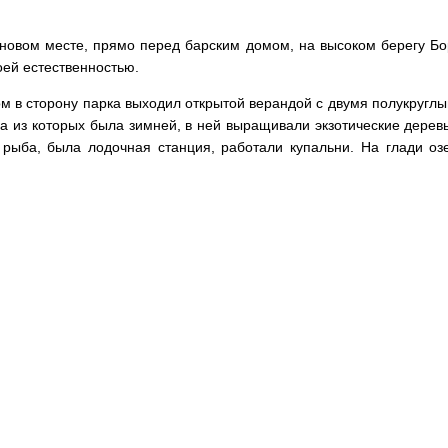
 новом месте, прямо перед барским домом, на высоком берегу Бо
оей естественностью.
 в сторону парка выходил открытой верандой с двумя полукруглы
а из которых была зимней, в ней выращивали экзотические деревь
 рыба, была лодочная станция, работали купальни. На глади о