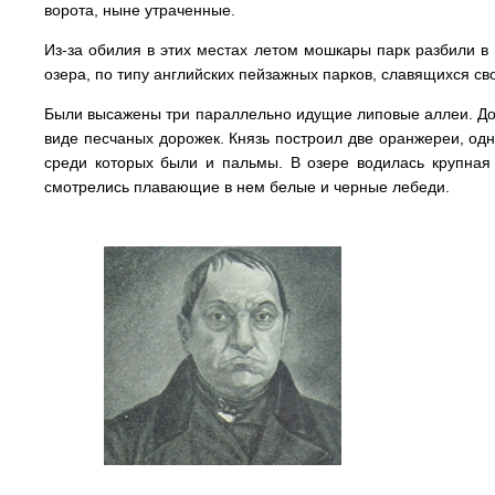
ворота, ныне утраченные.
Из-за обилия в этих местах летом мошкары парк разбили в
озера, по типу английских пейзажных парков, славящихся св
Были высажены три параллельно идущие липовые аллеи. Дом
виде песчаных дорожек. Князь построил две оранжереи, одн
среди которых были и пальмы. В озере водилась крупная
смотрелись плавающие в нем белые и черные лебеди.