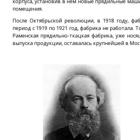
корпуса, установив в нём новые прядильные маш
помещения.
После Октябрьской революции, в 1918 году, фа
период с 1919 по 1921 год, фабрика не работала. Т
Раменская прядильно-ткацкая фабрика, уже нося
выпуска продукции, оставалась крупнейшей в Мос