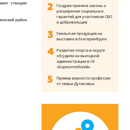
ывают станцию
Госдума приняла законы о
расширении социальных
гарантий для участников СВО
аменский район
и добровольцев
Гжельская продукция на
выставке в Екатеринбурге
Развитие спорта в округе
обсудили на выездной
администрации в СК
«Борисоглебский»
Пример верности профессии
от семьи Дутиковых