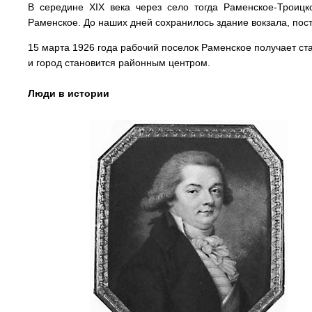
В середине XIX века через село тогда Раменское-Троицк
Раменское. До наших дней сохранилось здание вокзала, пост
15 марта 1926 года рабочий поселок Раменское получает ста
и город становится районным центром.
Люди в истории