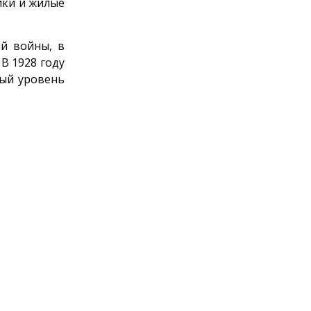
ики и жилые
ой войны, в
 В 1928 году
ный уровень