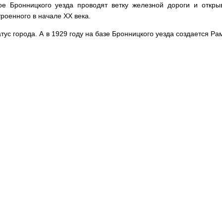
ое Бронницкого уезда проводят ветку железной дороги и откр
роенного в начале XX века.
тус города. А в 1929 году на базе Бронницкого уезда создается Р