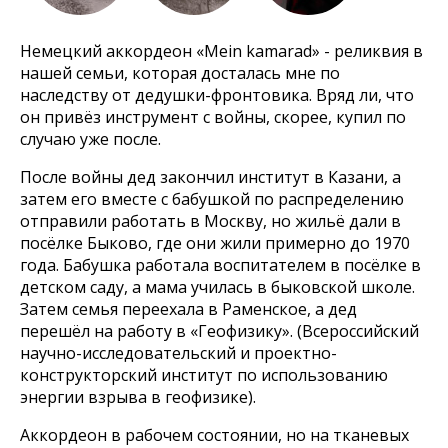
Немецкий аккордеон «Mein kamarad» - реликвия в
нашей семьи, которая досталась мне по
наследству от дедушки-фронтовика. Вряд ли, что
он привёз инструмент с войны, скорее, купил по
случаю уже после.
После войны дед закончил институт в Казани, а
затем его вместе с бабушкой по распределению
отправили работать в Москву, но жильё дали в
посёлке Быково, где они жили примерно до 1970
года. Бабушка работала воспитателем в посёлке в
детском саду, а мама училась в быковской школе.
Затем семья переехала в Раменское, а дед
перешёл на работу в «Геофизику». (Всероссийский
научно-исследовательский и проектно-
конструкторский институт по использованию
энергии взрыва в геофизике).
Аккордеон в рабочем состоянии, но на тканевых