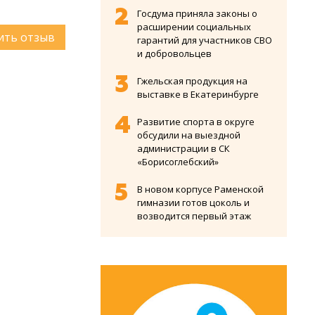
Госдума приняла законы о
расширении социальных
ить отзыв
гарантий для участников СВО
и добровольцев
Гжельская продукция на
выставке в Екатеринбурге
Развитие спорта в округе
обсудили на выездной
администрации в СК
«Борисоглебский»
В новом корпусе Раменской
гимназии готов цоколь и
возводится первый этаж