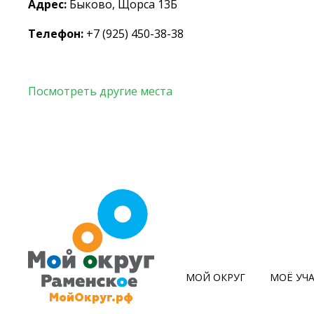
Адрес:
Быково, Щорса 13Б
Телефон:
+7 (925) 450-38-38
Посмотреть другие места
МОЙ ОКРУГ
МОЁ УЧ
МойОкруг.рф