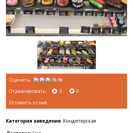
Оценить:
Отреагировать:
0
0
Оставить отзыв
Категория заведения
: Кондитерская