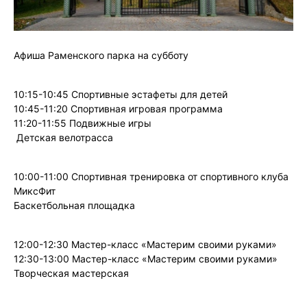
Афиша Раменского парка на субботу
10:15-10:45 Спортивные эстафеты для детей
10:45-11:20 Спортивная игровая программа
11:20-11:55 Подвижные игры
Детская велотрасса
10:00-11:00 Спортивная тренировка от спортивного клуба
МиксФит
Баскетбольная площадка
12:00-12:30 Мастер-класс «Мастерим своими руками»
12:30-13:00 Мастер-класс «Мастерим своими руками»
Творческая мастерская