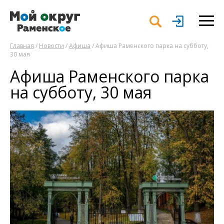
Главная
/
Новости
/
Афиша
/ Афиша Раменского парка на субботу,
30 мая
Афиша Раменского парка
на субботу, 30 мая