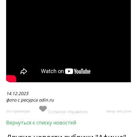
14.12.2023
фото с ресурса odin.ru
203 просмотров
0 отметок «Нравится»
Автор: well_done
Вернуться к списку новостей