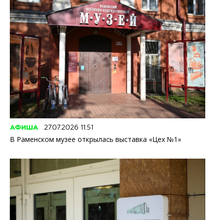
АФИША
27.07.2026 11:51
В Раменском музее открылась выставка «Цех №1»