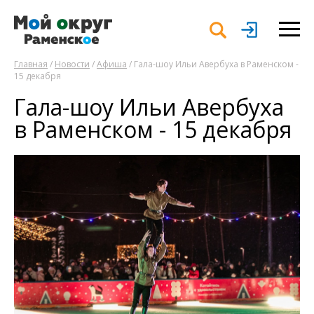
Главная
/
Новости
/
Афиша
/ Гала-шоу Ильи Авербуха в Раменском -
15 декабря
Гала-шоу Ильи Авербуха
в Раменском - 15 декабря