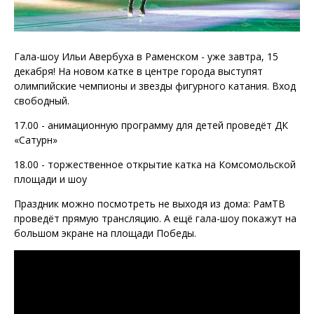
Гала-шоу Ильи Авербуха в Раменском - уже завтра, 15
декабря! На новом катке в центре города выступят
олимпийские чемпионы и звезды фигурного катания. Вход
свободный.
17.00 - анимационную программу для детей проведёт ДК
«Сатурн»
18.00 - торжественное открытие катка на Комсомольской
площади и шоу
Праздник можно посмотреть не выходя из дома: РамТВ
проведёт прямую трансляцию. А ещё гала-шоу покажут на
большом экране на площади Победы.