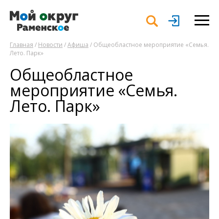
Главная
/
Новости
/
Афиша
/ Общеобластное мероприятие «Семья.
Лето. Парк»
Общеобластное
мероприятие «Семья.
Лето. Парк»