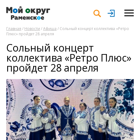
Главная
/
Новости
/
Афиша
/ Сольный концерт коллектива «Ретро
Плюс» пройдет 28 апреля
Сольный концерт
коллектива «Ретро Плюс»
пройдет 28 апреля