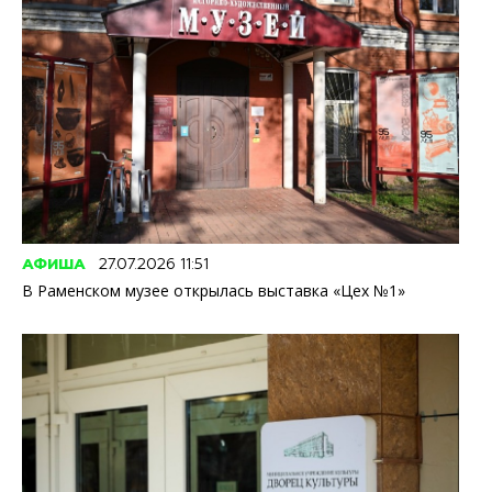
АФИША
27.07.2026 11:51
В Раменском музее открылась выставка «Цех №1»