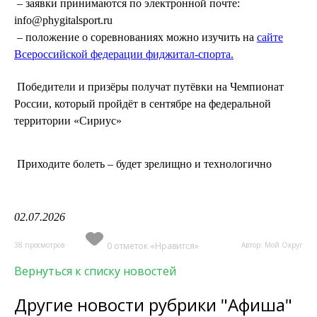
– заявки принимаются по электронной почте:
info@phygitalsport.ru
– положение о соревнованиях можно изучить на
сайте
Всероссийской федерации фиджитал-спорта.
Победители и призёры получат путёвки на Чемпионат
России, который пройдёт в сентябре на федеральной
территории «Сириус»
Приходите болеть – будет зрелищно и технологично
02.07.2026
38 просмотров
0 отметок «Нравится»
Автор: Мой Округ
Вернуться к списку новостей
Другие новости рубрики "Афиша"