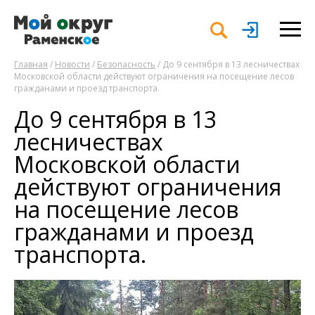
Главная
/
Новости
/
Безопасность
/ До 9 сентября в 13 лесничествах
Московской области действуют ограничения на посещение лесов
гражданами и проезд транспорта.
До 9 сентября в 13
лесничествах
Московской области
действуют ограничения
на посещение лесов
гражданами и проезд
транспорта.