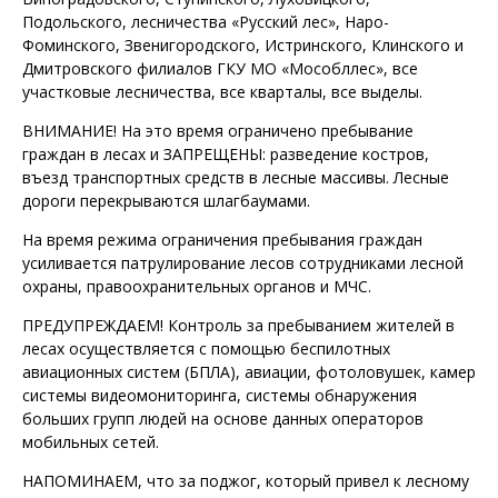
Подольского, лесничества «Русский лес», Наро-
Фоминского, Звенигородского, Истринского, Клинского и
Дмитровского филиалов ГКУ МО «Мособллес», все
участковые лесничества, все кварталы, все выделы.
ВНИМАНИЕ! На это время ограничено пребывание
граждан в лесах и ЗАПРЕЩЕНЫ: разведение костров,
въезд транспортных средств в лесные массивы. Лесные
дороги перекрываются шлагбаумами.
На время режима ограничения пребывания граждан
усиливается патрулирование лесов сотрудниками лесной
охраны, правоохранительных органов и МЧС.
ПРЕДУПРЕЖДАЕМ! Контроль за пребыванием жителей в
лесах осуществляется с помощью беспилотных
авиационных систем (БПЛА), авиации, фотоловушек, камер
системы видеомониторинга, системы обнаружения
больших групп людей на основе данных операторов
мобильных сетей.
НАПОМИНАЕМ, что за поджог, который привел к лесному