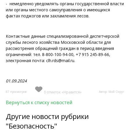
- немедленно уведомлять органы государственной власти
или органы местного самоуправления о имеющихся
фактах поджогов или захламления лесов.
Контактные данные специализированной диспетчерской
службы лесного хозяйства Московской области для
рассмотрения обращений граждан в период введения
ограничений: тел. 8-800-100-94-00, +7 915 245-89-66,
электронная почта: clh.rds@mail.ru.
01.09.2024
87 просмотров
0 отметок «Нравится»
Автор: Мой Округ
Вернуться к списку новостей
Другие новости рубрики
"Безопасность"