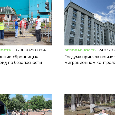
НОСТЬ
03.08.2026 09:04
БЕЗОПАСНОСТЬ
24.07.20
танции «Бронницы»
Госдума приняла новые 
ейд по безопасности
миграционном контрол