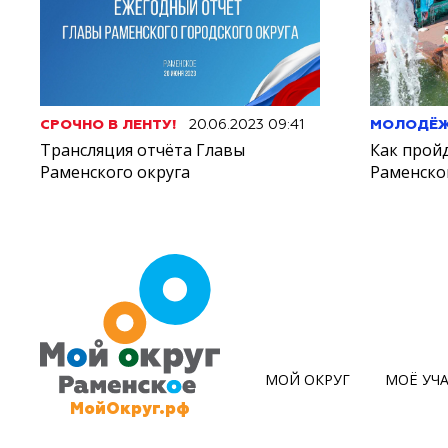
СРОЧНО В ЛЕНТУ!
20.06.2023 09:41
МОЛОДЁ
Трансляция отчёта Главы
Как прой
Раменского округа
Раменско
МОЙ ОКРУГ
МОЁ УЧ
МойОкруг.рф