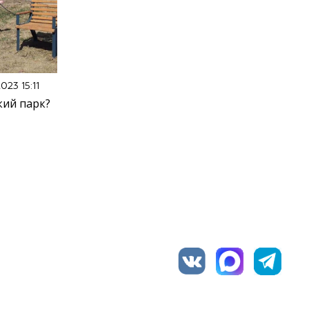
023 15:11
кий парк?