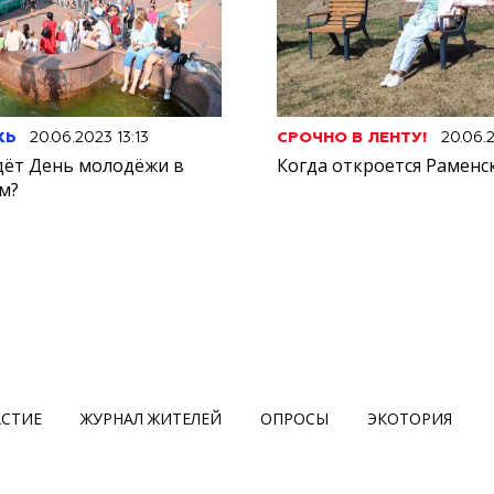
ЖЬ
20.06.2023 13:13
СРОЧНО В ЛЕНТУ!
20.06.2
дёт День молодёжи в
Когда откроется Раменс
м?
АСТИЕ
ЖУРНАЛ ЖИТЕЛЕЙ
ОПРОСЫ
ЭКОТОРИЯ