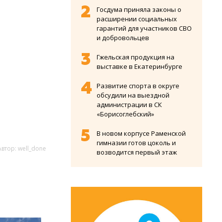
Госдума приняла законы о
расширении социальных
гарантий для участников СВО
и добровольцев
Гжельская продукция на
выставке в Екатеринбурге
Развитие спорта в округе
обсудили на выездной
администрации в СК
«Борисоглебский»
В новом корпусе Раменской
гимназии готов цоколь и
Автор: well_done
возводится первый этаж