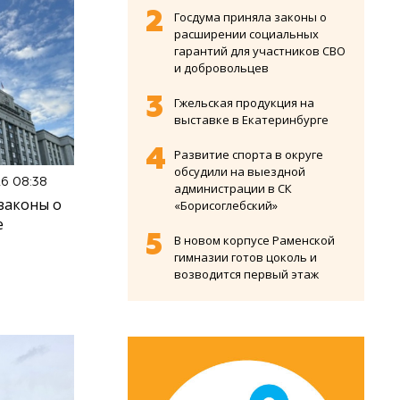
Госдума приняла законы о
расширении социальных
гарантий для участников СВО
и добровольцев
Гжельская продукция на
выставке в Екатеринбурге
Развитие спорта в округе
обсудили на выездной
26 08:38
администрации в СК
законы о
«Борисоглебский»
е
В новом корпусе Раменской
гимназии готов цоколь и
возводится первый этаж