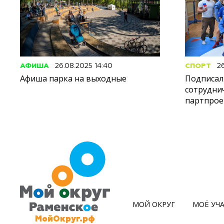
АФИША
26.08.2025 14:40
СПОРТ
26
Афиша парка на выходные
Подписал
сотрудни
партпрое
МОЙ ОКРУГ
МОЁ УЧ
МойОкруг.рф