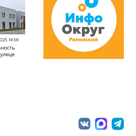
025 14:56
вность
 улице