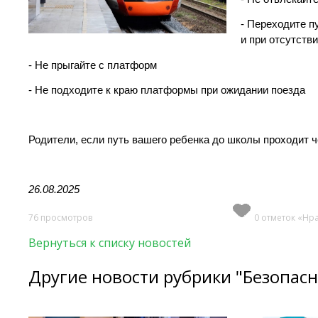
- Переходите п
и при отсутств
- Не прыгайте с платформ
- Не подходите к краю платформы при ожидании поезда
Родители, если путь вашего ребенка до школы проходит ч
26.08.2025
76 просмотров
0 отметок «Нр
Вернуться к списку новостей
Другие новости рубрики "Безопасн