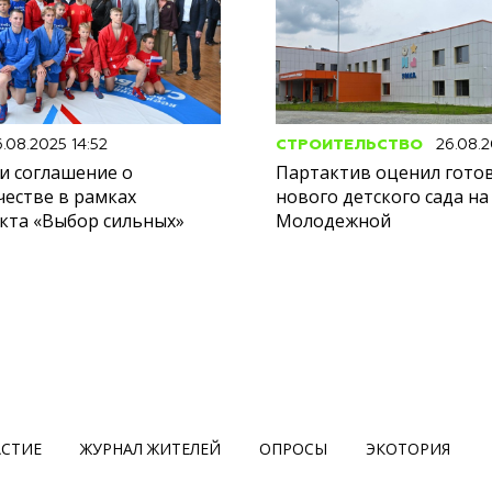
.08.2025 14:52
СТРОИТЕЛЬСТВО
26.08.2
и соглашение о
Партактив оценил гото
честве в рамках
нового детского сада на
кта «Выбор сильных»
Молодежной
АСТИЕ
ЖУРНАЛ ЖИТЕЛЕЙ
ОПРОСЫ
ЭКОТОРИЯ