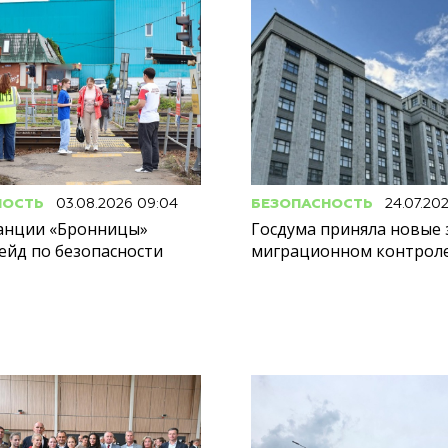
НОСТЬ
03.08.2026 09:04
БЕЗОПАСНОСТЬ
24.07.20
танции «Бронницы»
Госдума приняла новые 
ейд по безопасности
миграционном контрол