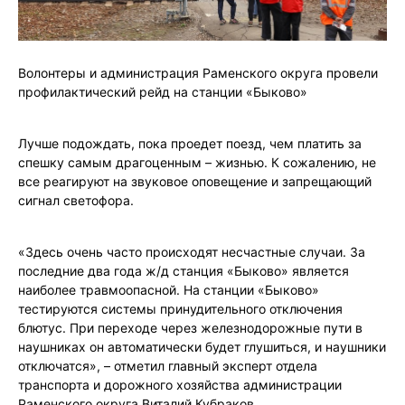
Волонтеры и администрация Раменского округа провели
профилактический рейд на станции «Быково»
Лучше подождать, пока проедет поезд, чем платить за
спешку самым драгоценным – жизнью. К сожалению, не
все реагируют на звуковое оповещение и запрещающий
сигнал светофора.
«Здесь очень часто происходят несчастные случаи. За
последние два года ж/д станция «Быково» является
наиболее травмоопасной. На станции «Быково»
тестируются системы принудительного отключения
блютус. При переходе через железнодорожные пути в
наушниках он автоматически будет глушиться, и наушники
отключатся», – отметил главный эксперт отдела
транспорта и дорожного хозяйства администрации
Раменского округа Виталий Кубраков.