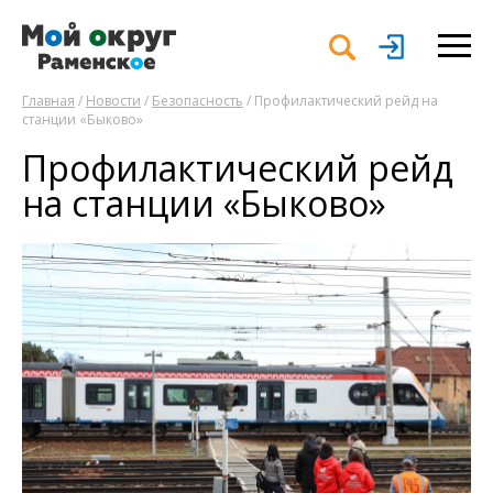
Главная
/
Новости
/
Безопасность
/ Профилактический рейд на
станции «Быково»
Профилактический рейд
на станции «Быково»