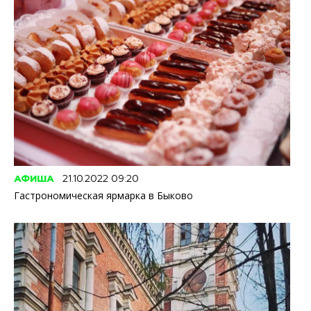
АФИША
21.10.2022 09:20
Гастрономическая ярмарка в Быково