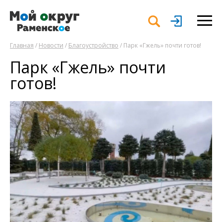
Главная
/
Новости
/
Благоустройство
/ Парк «Гжель» почти готов!
Парк «Гжель» почти
готов!