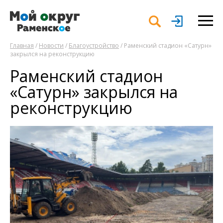
Главная
/
Новости
/
Благоустройство
/ Раменский стадион «Сатурн»
закрылся на реконструкцию
Раменский стадион
«Сатурн» закрылся на
реконструкцию