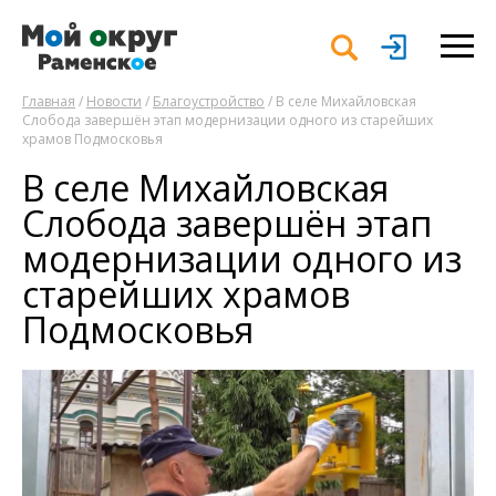
Главная
/
Новости
/
Благоустройство
/ В селе Михайловская
Слобода завершён этап модернизации одного из старейших
храмов Подмосковья
В селе Михайловская
Слобода завершён этап
модернизации одного из
старейших храмов
Подмосковья