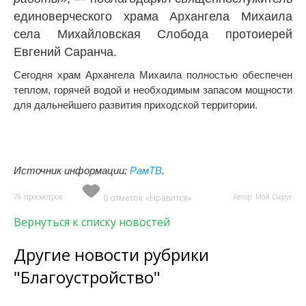
единоверческого храма Архангела Михаила
села Михайловская Слобода протоиерей
Евгений Саранча.
Сегодня храм Архангела Михаила полностью обеспечен
теплом, горячей водой и необходимым запасом мощности
для дальнейшего развития приходской территории.
Источник информации:
РамТВ
.
76 просмотров
0 отметок «Нравится»
Автор: Мой Округ
Вернуться к списку новостей
Другие новости рубрики
"Благоустройство"