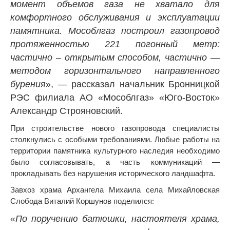
момент объемов газа не хватало для
комфортного обслуживания и эксплуатации
памятника. Мособлгаз построил газопровод
протяженностью 221 погонный метр:
частично – открытым способом, частично —
методом горизонтального направленного
бурения
», — рассказал начальник Бронницкой
РЭС филиала АО «Мособлгаз» «Юго-Восток»
Александр Строяновский.
При строительстве нового газопровода специалисты
столкнулись с особыми требованиями. Любые работы на
территории памятника культурного наследия необходимо
было согласовывать, а часть коммуникаций —
прокладывать без нарушения исторического ландшафта.
Завхоз храма Архангела Михаила села Михайловская
Слобода Виталий Коршунов поделился:
«
По поручению батюшки, настоятеля храма,