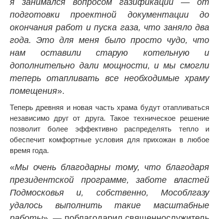
я занимался вопросом газификации — от
подготовки проектной документации до
окончания работ и пуска газа, что заняло два
года. Это для меня было просто чудо, что
нам оставили старую котельную и
дополнительно дали мощности, и мы смогли
теперь отапливать все необходимые храму
помещения
».
Теперь древняя и новая часть храма будут отапливаться
независимо друг от друга. Такое техническое решение
позволит более эффективно распределять тепло и
обеспечит комфортные условия для прихожан в любое
время года.
«
Мы очень благодарны тому, что благодаря
президентской программе, заботе властей
Подмосковья и, собственно, Мособлгазу
удалось выполнить такие масштабные
работы
», — поблагодарил священнослужитель