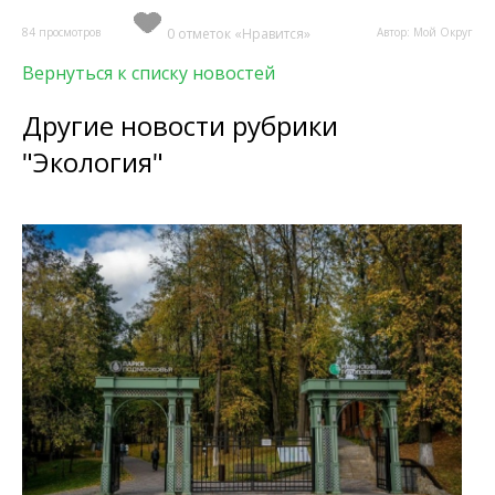
84 просмотров
0 отметок «Нравится»
Автор: Мой Округ
Вернуться к списку новостей
Другие новости рубрики
"Экология"