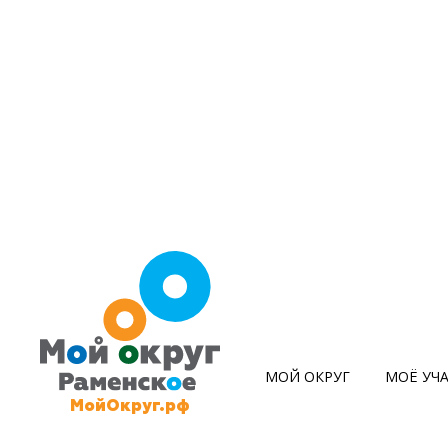
МОЙ ОКРУГ
МОЁ УЧ
МойОкруг.рф