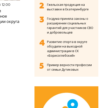
Гжельская продукция на
6 12:00
выставке в Екатеринбурге
л
вное
Госдума приняла законы о
ии округа
расширении социальных
гарантий для участников СВО
и добровольцев
Развитие спорта в округе
обсудили на выездной
администрации в СК
«Борисоглебский»
Пример верности профессии
от семьи Дутиковых