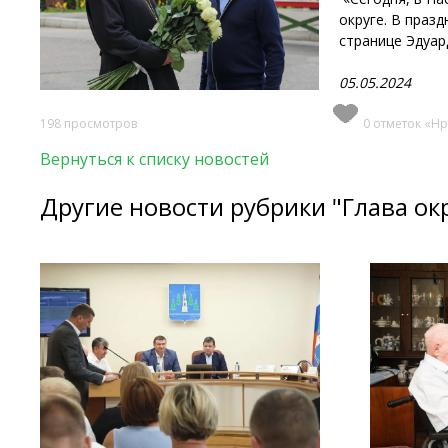
округе. В праз
странице Эдуа
05.05.2024
198 просмотров
0 отметок «Нр
Вернуться к списку новостей
Другие новости рубрики "Глава ок