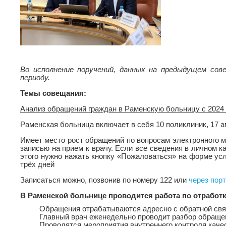
Во исполнение поручений, данных на предыдущем сов
периоду.
Темы совещания:
Анализ обращений граждан в Раменскую больницу с 2024 
Раменская больница включает в себя 10 поликлиник, 17 а
Имеет место рост обращений по вопросам электронного м
записью на прием к врачу. Если все сведения в личном к
этого нужно нажать кнопку «Пожаловаться» на форме усл
трёх дней
Записаться можно, позвонив по номеру 122 или
через порт
В Раменской больнице проводится работа по отработ
Обращения отрабатываются адресно с обратной св
Главный врач еженедельно проводит разбор обраще
Проводятся мероприятия внутреннего контроля кач