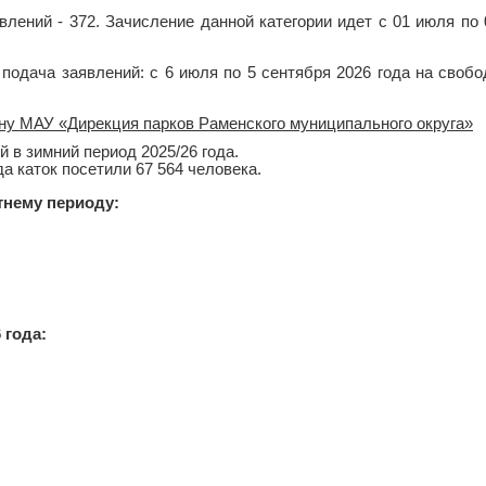
влений - 372. Зачисление данной категории идет с 01 июля по
подача заявлений: с 6 июля по 5 сентября 2026 года на своб
ону МАУ «Дирекция парков Раменского муниципального округа»
 в зимний период 2025/26 года.
да каток посетили 67 564 человека.
тнему периоду:
 года: