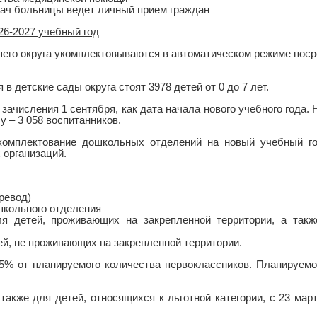
рач больницы ведет личный прием граждан
6-2027 учебный год
его округа укомплектовываются в автоматическом режиме пос
 детские сады округа стоят 3978 детей от 0 до 7 лет.
зачисления 1 сентября, как дата начала нового учебного года. 
у – 3 058 воспитанников.
 комплектование дошкольных отделений на новый учебный г
организаций.
ревод)
школьного отделения
ля детей, проживающих на закрепленной территории, а такж
етей, не проживающих на закрепленной территории.
5% от планируемого количества первоклассников. Планируемо
также для детей, относящихся к льготной категории, с 23 мар