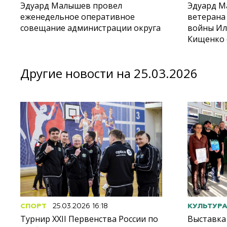
Эдуард Малышев провел
Эдуард М
еженедельное оперативное
ветерана
совещание администрации округа
войны И
Кищенко 
Другие новости на 25.03.2026
СПОРТ
25.03.2026 16:18
КУЛЬТУР
Турнир XXII Первенства России по
Выставка