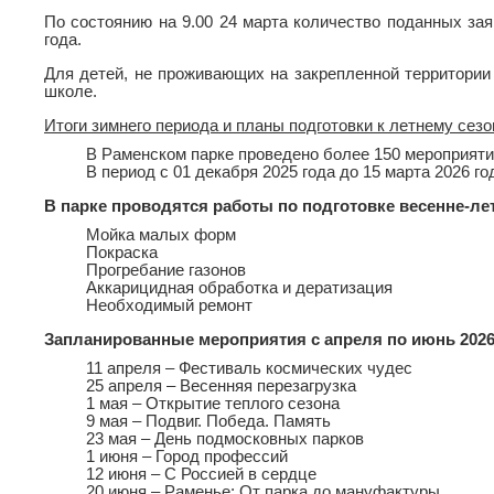
По состоянию на 9.00 24 марта количество поданных зая
года.
Для детей, не проживающих на закрепленной территории 
школе.
Итоги зимнего периода и планы подготовки к летнему сез
В Раменском парке проведено более 150 мероприятий
В период с 01 декабря 2025 года до 15 марта 2026 го
В парке проводятся работы по подготовке весенне-ле
Мойка малых форм
Покраска
Прогребание газонов
Аккарицидная обработка и дератизация
Необходимый ремонт
Запланированные мероприятия с апреля по июнь 2026
11 апреля – Фестиваль космических чудес
25 апреля – Весенняя перезагрузка
1 мая – Открытие теплого сезона
9 мая – Подвиг. Победа. Память
23 мая – День подмосковных парков
1 июня – Город профессий
12 июня – С Россией в сердце
20 июня – Раменье: От парка до мануфактуры