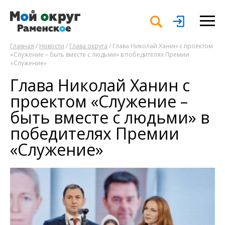
Главная
/
Новости
/
Глава округа
/ Глава Николай Ханин с проектом
«Служение – быть вместе с людьми» в победителях Премии
«Служение»
Глава Николай Ханин с
проектом «Служение –
быть вместе с людьми» в
победителях Премии
«Служение»