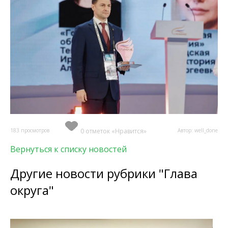
183 просмотров
0 отметок «Нравится»
Автор: well_done
Вернуться к списку новостей
Другие новости рубрики "Глава
округа"