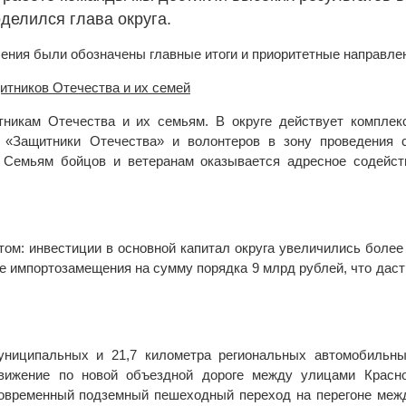
оделился глава округа.
ения были обозначены главные итоги и приоритетные направле
тников Отечества и их семей
никам Отечества и их семьям. В округе действует комплек
«Защитники Отечества» и волонтеров в зону проведения 
 Семьям бойцов и ветеранам оказывается адресное содейст
м: инвестиции в основной капитал округа увеличились более 
е импортозамещения на сумму порядка 9 млрд рублей, что даст
униципальных и 21,7 километра региональных автомобильны
движение по новой объездной дороге между улицами Красн
современный подземный пешеходный переход на перегоне меж