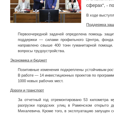
сферах", - п
В ходе выступл
Поддержка защи
Первоочередной задачей определена помощь защит
поддержки — силами профильного Центра, фонда 
направлено свыше 400 тонн гуманитарной помощи.
вопросы трудоустройства.
Экономика и бюджет
Позитивные изменения подкреплены устойчивым росто
В работе — 14 инвестиционных проектов по программ
1000 новых рабочих мест.
Дороги и транспорт
За отчетный год отремонтировано 53 километра м
разгрузки городских улиц в Раменском открыто 
Михалевича. Кроме того, в эксплуатацию запущен 