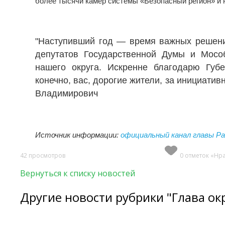
более тысячи камер системы «Безопасный регион» и 
"Наступивший год — время важных решени
депутатов Государственной Думы и Мосо
нашего округа. Искренне благодарю Губе
конечно, вас, дорогие жители, за инициати
Владимирович
Источник информации:
официальный канал главы Ра
42 просмотров
0 отметок «Нр
Вернуться к списку новостей
Другие новости рубрики "Глава ок