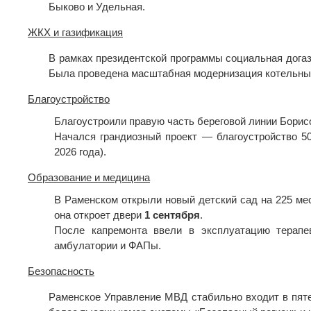
Быково и Удельная.
ЖКХ и газификация
В рамках президентской программы социальная догаз
Была проведена масштабная модернизация котельных
Благоустройство
Благоустроили правую часть береговой линии Борисо
Начался грандиозный проект — благоустройство 5
2026 года).
Образование и медицина
В Раменском открыли новый детский сад на 225 ме
она откроет двери
1 сентября
.
После капремонта ввели в эксплуатацию терапе
амбулатории и ФАПы.
Безопасность
Раменское Управление МВД стабильно входит в пяте