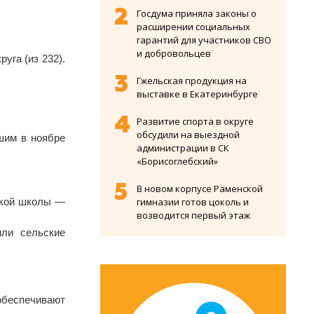
Госдума приняла законы о
расширении социальных
гарантий для участников СВО
и добровольцев
уга (из 232).
Гжельская продукция на
выставке в Екатеринбурге
Развитие спорта в округе
обсудили на выездной
шим в ноябре
администрации в СК
«Борисоглебский»
В новом корпусе Раменской
ской школы —
гимназии готов цоколь и
возводится первый этаж
или сельские
обеспечивают