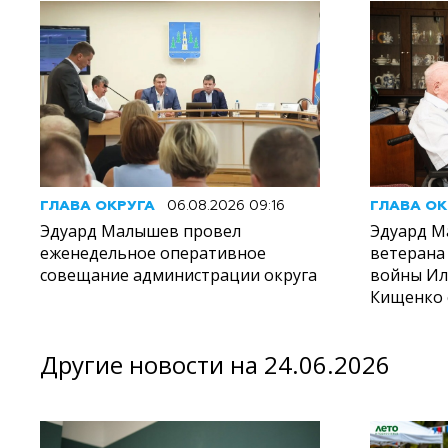
ГЛАВА ОКРУГА
06.08.2026 09:16
ГЛАВА ОК
Эдуард Малышев провел
Эдуард М
еженедельное оперативное
ветерана
совещание администрации округа
войны И
Кищенко 
Другие новости на 24.06.2026