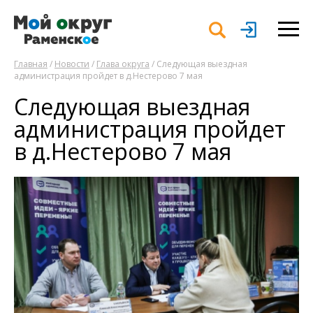
Главная
/
Новости
/
Глава округа
/ Следующая выездная
администрация пройдет в д.Нестерово 7 мая
Следующая выездная
администрация пройдет
в д.Нестерово 7 мая