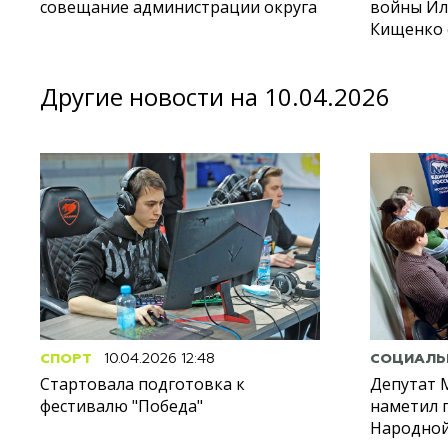
совещание администрации округа
войны И
Кищенко 
Другие новости на 10.04.2026
СПОРТ
10.04.2026 12:48
СОЦИАЛЬ
Стартовала подготовка к
Депутат 
фестивалю "Победа"
наметил 
Народно