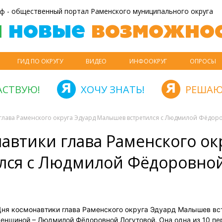
ф - общественный портал Раменского муниципального округа
й
новые
возможнос
ГИД ПО ОКРУГУ
ВИДЕО
ИНФООКРУГ
ОПРОСЫ
АСТВУЮ!
ХОЧУ ЗНАТЬ!
РЕШАЮ
 глава Раменского округа Эдуард Малышев встретился с Людмилой Фёдор
автики глава Раменского ок
лся с Людмилой Фёдоровно
ня космонавтики глава Раменского округа Эдуард Малышев вс
енщиной – Людмилой Фёдоровной Логутовой. Она одна из 10 пе