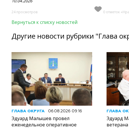
10.04.2026
24 просмотров
0 отметок «Нр
Вернуться к списку новостей
Другие новости рубрики "Глава ок
ГЛАВА ОКРУГА
06.08.2026 09:16
ГЛАВА ОК
Эдуард Малышев провел
Эдуард М
еженедельное оперативное
ветерана