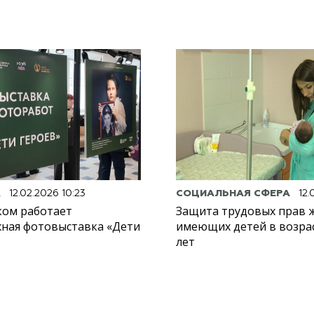
А
12.02.2026 10:23
СОЦИАЛЬНАЯ СФЕРА
12.
ком работает
Защита трудовых прав 
ная фотовыставка «Дети
имеющих детей в возрас
лет