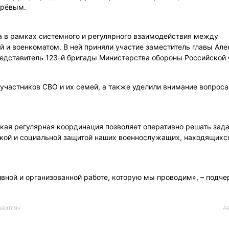
ярёвым.
 в рамках системного и регулярного взаимодействия между
 и военкоматом. В ней приняли участие заместитель главы Ал
едставитель 123-й бригады Министерства обороны Российской
участников СВО и их семей, а также уделили внимание вопрос
акая регулярная координация позволяет оперативно решать зада
кой и социальной защитой наших военнослужащих, находящихся
ивной и организованной работе, которую мы проводим», – подче
авится»
А