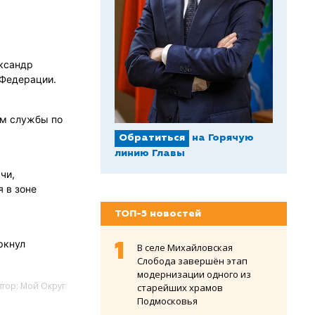
ександр
 Федерации.
ам службы по
Обратиться
на Горячую
линию Главы
чи,
 в зоне
ТОП-5 новостей
ркнул
В селе Михайловская
Слобода завершён этап
модернизации одного из
втор: Мой Округ
старейших храмов
Подмосковья