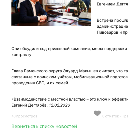
Евгением Дегт
Встреча прошла
администрацией
Пивоваров и пр
Они обсудили ход призывной кампании, меры поддержки 
контракту.
Глава Раменского округа Эдуард Малышев считает, что т
связанные с воинским учётом, мобилизационной подготов
проведения СВО, и их семей.
«Взаимодействие с местной властью – это ключ к эффект
Евгений Дегтярёв.
12.02.2026
40 просмотров
0 отметок «Нр
Вернуться к списку новостей