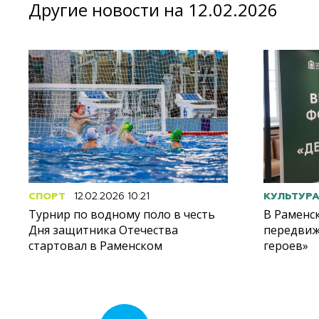
Другие новости на 12.02.2026
СПОРТ
12.02.2026 10:21
КУЛЬТУР
Турнир по водному поло в честь
В Раменс
Дня защитника Отечества
передвиж
стартовал в Раменском
героев»