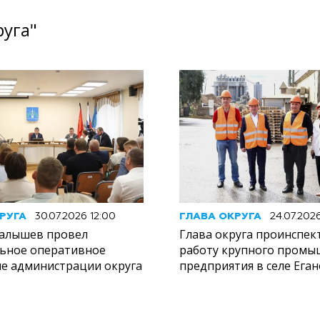
руга"
РУГА
30.07.2026 12:00
ГЛАВА ОКРУГА
24.07.202
алышев провел
Глава округа проинспек
ьное оперативное
работу крупного промы
е администрации округа
предприятия в селе Ега