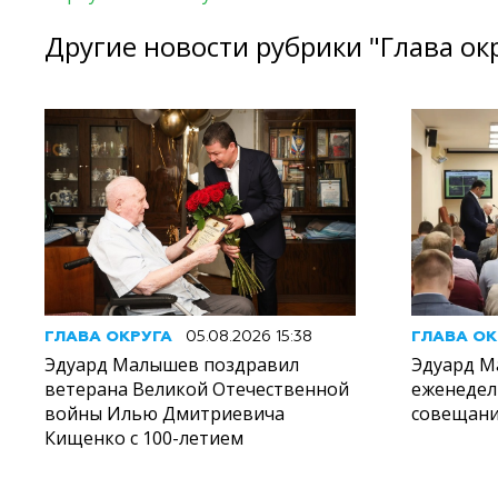
Другие новости рубрики "Глава ок
ГЛАВА ОКРУГА
05.08.2026 15:38
ГЛАВА ОК
Эдуард Малышев поздравил
Эдуард М
ветерана Великой Отечественной
еженедел
войны Илью Дмитриевича
совещани
Кищенко с 100-летием