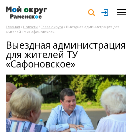
Главная
/
Новости
/
Глава округа
/ Выездная администрация для
жителей ТУ «Сафоновское»
Выездная администрация
для жителей ТУ
«Сафоновское»