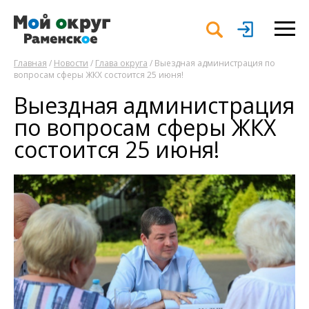
Главная
/
Новости
/
Глава округа
/ Выездная администрация по
вопросам сферы ЖКХ состоится 25 июня!
Выездная администрация
по вопросам сферы ЖКХ
состоится 25 июня!