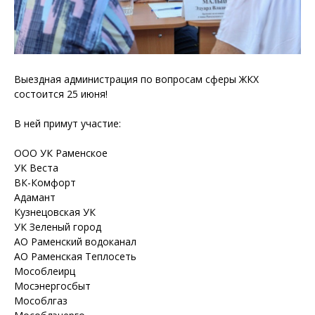
Выездная администрация по вопросам сферы ЖКХ
состоится 25 июня!
В ней примут участие:
ООО УК Раменское
УК Веста
ВК-Комфорт
Адамант
Кузнецовская УК
УК Зеленый город
АО Раменский водоканал
АО Раменская Теплосеть
Мособлеирц
Мосэнергосбыт
Мособлгаз