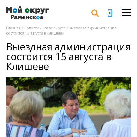
Главная
/
Новости
/
Глава округа
/ Выездная администрация
состоится 15 августа в Клишеве
Выездная администрация
состоится 15 августа в
Клишеве