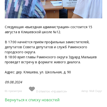
Следующая «выездная администрация» состоится 15
августа в Клишевской школе №12.
В 17:00 начнётся приём профильных заместителей,
депутатов Совета депутатов и служб Раменского
городского округа.
В 18:00 врип главы Раменского округа Эдуард Малышев
проведет встречу в формате живого диалога.
Адрес: дер. Клишева, ул. Школьная, д. 90
09.08.2024
86 просмотров
0 отметок «Нравится»
Автор: Мой Округ
Вернуться к списку новостей