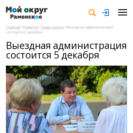
Главная
/
Новости
/
Глава округа
/ Выездная администрация
состоится 5 декабря
Выездная администрация
состоится 5 декабря