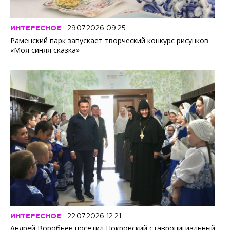
ИНТЕРЕСНОЕ
29.07.2026 09:25
Раменский парк запускает творческий конкурс рисунков
«Моя синяя сказка»
ИНТЕРЕСНОЕ
22.07.2026 12:21
Андрей Воробьёв посетил Покровский ставропигиальный