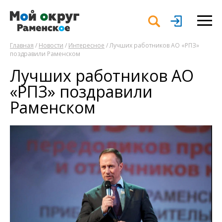
Главная
/
Новости
/
Интересное
/ Лучших работников АО «РПЗ»
поздравили Раменском
Лучших работников АО
«РПЗ» поздравили
Раменском