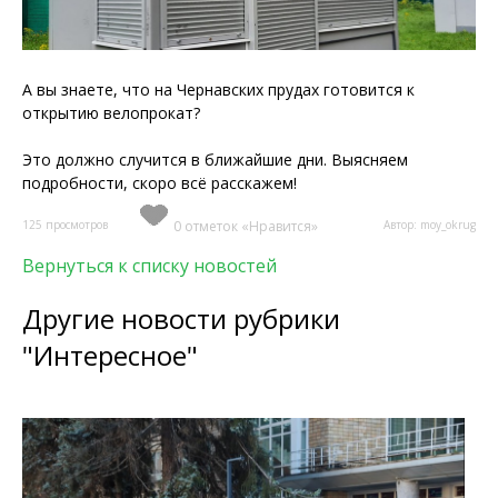
А вы знаете, что на Чернавских прудах готовится к
открытию велопрокат?
Это должно случится в ближайшие дни. Выясняем
подробности, скоро всё расскажем!
125 просмотров
0 отметок «Нравится»
Автор: moy_okrug
Вернуться к списку новостей
Другие новости рубрики
"Интересное"