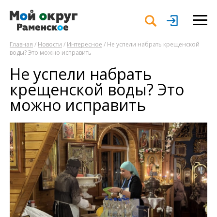
Главная
/
Новости
/
Интересное
/ Не успели набрать крещенской
воды? Это можно исправить
Не успели набрать
крещенской воды? Это
можно исправить