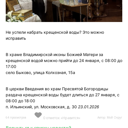
Не успели набрать крещенской воды? Это можно
исправить
В храме Владимирской иконы Божией Матери за
крещенской водой можно прийти до 24 января, с 08:00 до
17:00
село Быково, улица Колхозная, 15а
В церкви Введения во храм Пресвятой Богородицы
раздача крещенской воды будет длиться до 27 января, с
08:00 до 18:00
п. Ильинский, ул. Московская, д. 30
23.01.2026
64 просмотров
0 отметок «Нравится»
Автор: Мой Округ