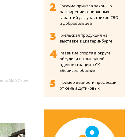
Госдума приняла законы о
расширении социальных
гарантий для участников СВО
и добровольцев
Гжельская продукция на
выставке в Екатеринбурге
Развитие спорта в округе
обсудили на выездной
администрации в СК
«Борисоглебский»
втор: Мой Округ
Пример верности профессии
от семьи Дутиковых