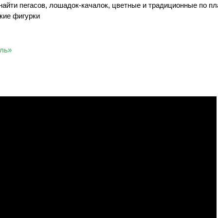
найти пегасов, лошадок-качалок, цветные и традиционные по пл
кие фигурки
ль»