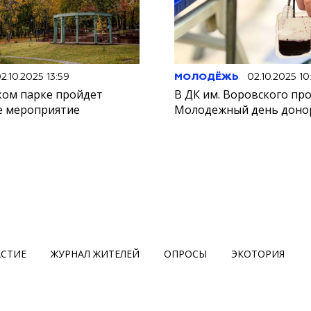
2.10.2025 13:59
МОЛОДЁЖЬ
02.10.2025 10
ком парке пройдет
В ДК им. Воровского пр
е мероприятие
Молодежный день доно
АСТИЕ
ЖУРНАЛ ЖИТЕЛЕЙ
ОПРОСЫ
ЭКОТОРИЯ