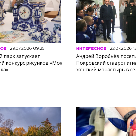
НОЕ
29.07.2026 09:25
ИНТЕРЕСНОЕ
22.07.2026 12
й парк запускает
Андрей Воробьёв посет
ий конкурс рисунков «Моя
Покровский ставропиг
зка»
женский монастырь в с