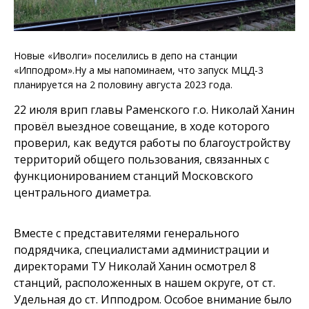
Новые «Иволги» поселились в депо на станции
«Ипподром».Ну а мы напоминаем, что запуск МЦД-3
планируется на 2 половину августа 2023 года.
22 июля врип главы Раменского г.о. Николай Ханин
провёл выездное совещание, в ходе которого
проверил, как ведутся работы по благоустройству
территорий общего пользования, связанных с
функционированием станций Московского
центрального диаметра.
Вместе с представителями генерального
подрядчика, специалистами администрации и
директорами ТУ Николай Ханин осмотрел 8
станций, расположенных в нашем округе, от ст.
Удельная до ст. Ипподром. Особое внимание было