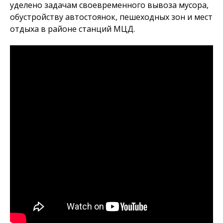
уделено задачам своевременного вывоза мусора,
обустройству автостоянок, пешеходных зон и мест
отдыха в районе станций МЦД.