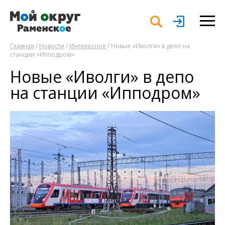
Главная
/
Новости
/
Интересное
/ Новые «Иволги» в депо на
станции «Ипподром»
Новые «Иволги» в депо
на станции «Ипподром»