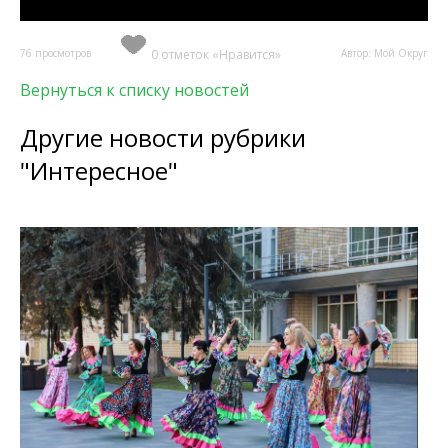
76 просмотров
0 отметок «Нравится»
Автор: Мой Округ
Вернуться к списку новостей
Другие новости рубрики
"Интересное"