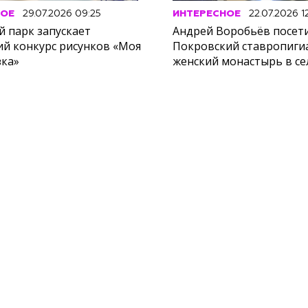
НОЕ
29.07.2026 09:25
ИНТЕРЕСНОЕ
22.07.2026 12
й парк запускает
Андрей Воробьёв посет
ий конкурс рисунков «Моя
Покровский ставропиг
зка»
женский монастырь в с