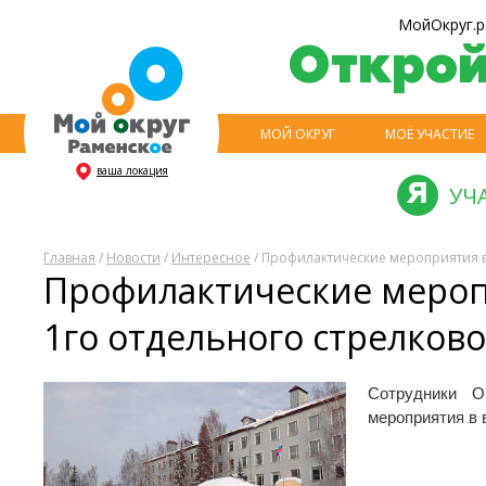
МойОкруг.р
Откро
МОЙ ОКРУГ
МОЁ УЧАСТИЕ
ваша локация
УЧ
Главная
/
Новости
/
Интересное
/ Профилактические мероприятия в
Профилактические меропр
1го отдельного стрелков
Сотрудники О
мероприятия в 