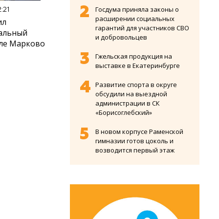
Госдума приняла законы о
:21
расширении социальных
ил
гарантий для участников СВО
иальный
и добровольцев
еле Марково
Гжельская продукция на
выставке в Екатеринбурге
Развитие спорта в округе
обсудили на выездной
администрации в СК
«Борисоглебский»
В новом корпусе Раменской
гимназии готов цоколь и
возводится первый этаж