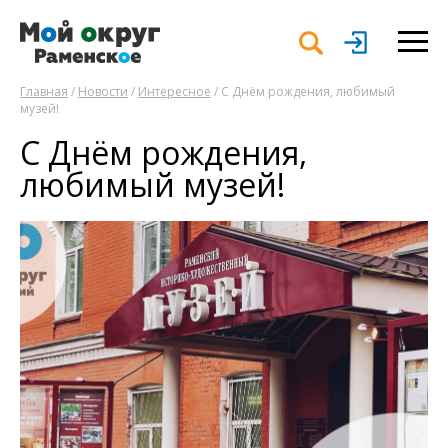
Главная
/
Новости
/
Интересное
/ С Днём рождения, любимый
музей!
С Днём рождения,
любимый музей!