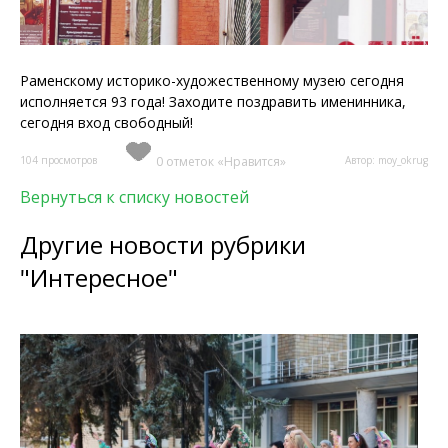
Раменскому историко-художественному музею сегодня
исполняется 93 года! Заходите поздравить именинника,
сегодня вход свободный!
104 просмотров
0 отметок «Нравится»
Автор: moy_okrug
Вернуться к списку новостей
Другие новости рубрики
"Интересное"