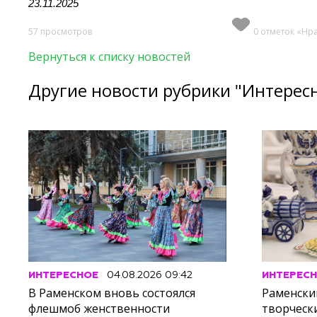
23.11.2025
57 просмотров
0 отметок «Нр
Вернуться к списку новостей
Другие новости рубрики "Интерес
ИНТЕРЕСНОЕ
04.08.2026 09:42
ИНТЕРЕС
В Раменском вновь состоялся
Раменски
флешмоб женственности
творческ