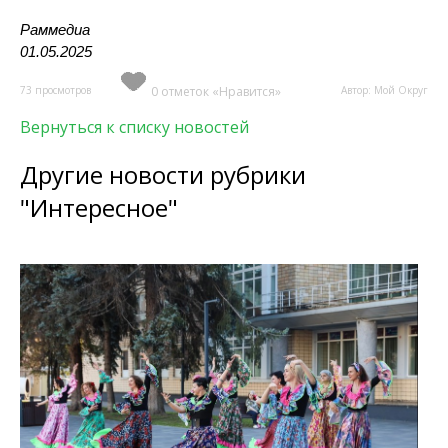
Раммедиа
01.05.2025
73 просмотров
0 отметок «Нравится»
Автор: Мой Округ
Вернуться к списку новостей
Другие новости рубрики
"Интересное"