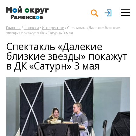
Главная
/
Новости
/
Интересное
/ Спектакль «Далекие близкие
звезды» покажут в ДК «Сатурн» 3 мая
Спектакль «Далекие
близкие звезды» покажут
в ДК «Сатурн» 3 мая