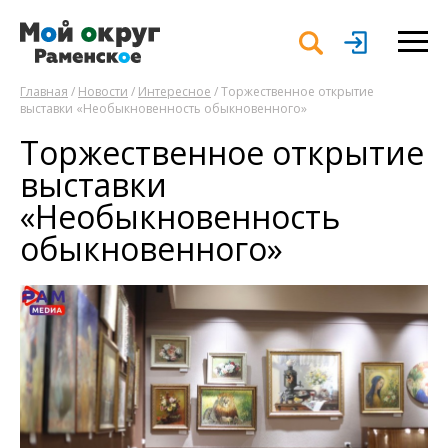
Главная
/
Новости
/
Интересное
/ Торжественное открытие
выставки «Необыкновенность обыкновенного»
Торжественное открытие
выставки
«Необыкновенность
обыкновенного»