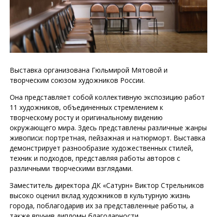
Выставка организована Гюльмирой Мятовой и
творческим союзом художников России.
Она представляет собой коллективную экспозицию работ
11 художников, объединенных стремлением к
творческому росту и оригинальному видению
окружающего мира. Здесь представлены различные жанры
живописи: портретная, пейзажная и натюрморт. Выставка
демонстрирует разнообразие художественных стилей,
техник и подходов, представляя работы авторов с
различными творческими взглядами.
Заместитель директора ДК «Сатурн» Виктор Стрельников
высоко оценил вклад художников в культурную жизнь
города, поблагодарив их за представленные работы, а
также вручив дипломы благодарности.