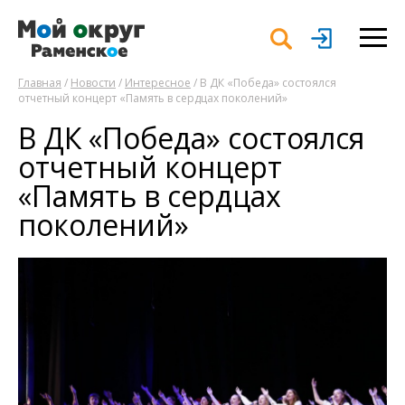
Главная
/
Новости
/
Интересное
/ В ДК «Победа» состоялся
отчетный концерт «Память в сердцах поколений»
В ДК «Победа» состоялся
отчетный концерт
«Память в сердцах
поколений»