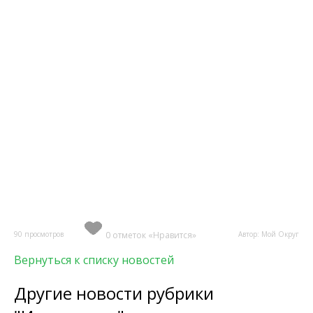
90 просмотров
0 отметок «Нравится»
Автор: Мой Округ
Вернуться к списку новостей
Другие новости рубрики