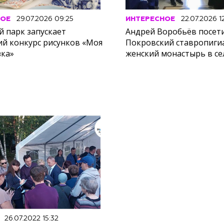
НОЕ
29.07.2026 09:25
ИНТЕРЕСНОЕ
22.07.2026 12
й парк запускает
Андрей Воробьёв посет
ий конкурс рисунков «Моя
Покровский ставропиг
зка»
женский монастырь в с
26.07.2022 15:32