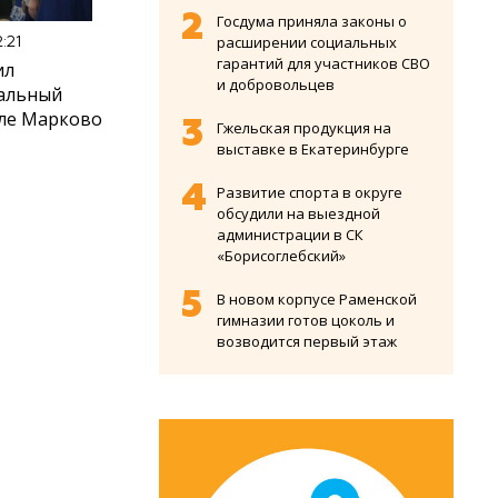
Госдума приняла законы о
расширении социальных
:21
гарантий для участников СВО
ил
и добровольцев
иальный
еле Марково
Гжельская продукция на
выставке в Екатеринбурге
Развитие спорта в округе
обсудили на выездной
администрации в СК
«Борисоглебский»
В новом корпусе Раменской
гимназии готов цоколь и
возводится первый этаж