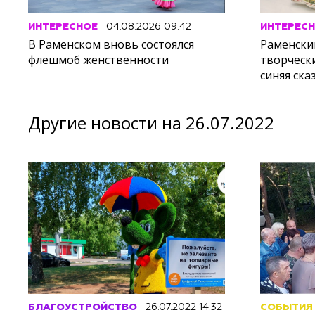
ИНТЕРЕСНОЕ
04.08.2026 09:42
ИНТЕРЕС
В Раменском вновь состоялся
Раменски
флешмоб женственности
творческ
синяя ска
Другие новости на 26.07.2022
БЛАГОУСТРОЙСТВО
26.07.2022 14:32
СОБЫТИЯ