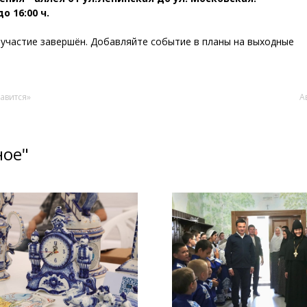
о 16:00 ч.
 участие завершён. Добавляйте событие в планы на выходные
авится»
А
ное"