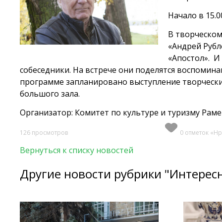
Начало в 15.
В творческом
«Андрей Рублё
«Апостол».
И
собеседники. На встрече они поделятся воспомин
программе запланировано выступление творчески
большого зала.
Организатор: Комитет по культуре и туризму Раме
126 просмотров
0 отметок «Нр
Вернуться к списку новостей
Другие новости рубрики "Интерес