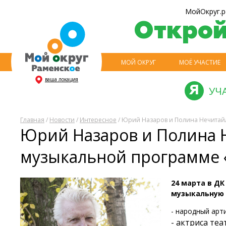
МойОкруг.р
Откро
МОЙ ОКРУГ
МОЁ УЧАСТИЕ
ваша локация
УЧ
Главная
/
Новости
/
Интересное
/ Юрий Назаров и Полина Нечитайл
Юрий Назаров и Полина Н
музыкальной программе «
24 марта в ДК
музыкальную 
- народный арт
- актриса те