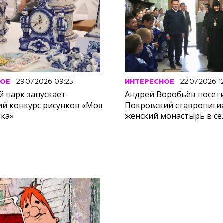
НОЕ
29.07.2026 09:25
ИНТЕРЕСНОЕ
22.07.2026 12
й парк запускает
Андрей Воробьёв посет
ий конкурс рисунков «Моя
Покровский ставропиг
зка»
женский монастырь в с