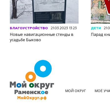
БЛАГОУСТРОЙСТВО
21.03.2023 13:23
ДЕТИ
21.
Новые навигационные стенды в
Парад кн
усадьбе Быково
МОЙ ОКРУГ
МОЁ УЧ
МойОкруг.рф