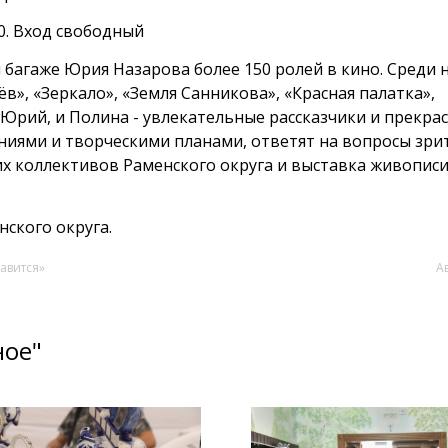
00. Вход свободный
 багаже Юрия Назарова более 150 ролей в кино. Среди н
в», «Зеркало», «Земля Санникова», «Красная палатка»,
 Юрий, и Полина - увлекательные рассказчики и прекра
аниями и творческими планами, ответят на вопросы зри
х коллективов Раменского округа и выставка живописи
нского округа.
авится»
А
ное"