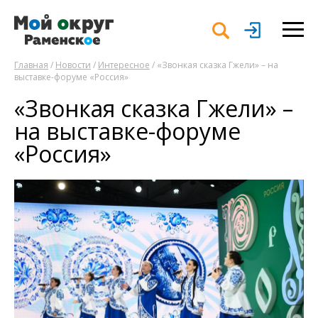
Главная
/
Новости
/
Интересное
/ «Звонкая сказка Гжели» – на
выставке-форуме «Россия»
«Звонкая сказка Гжели» –
на выставке-форуме
«Россия»