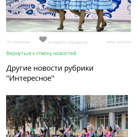
102 просмотров
0 отметок «Нравится»
Автор: well_done
Вернуться к списку новостей
Другие новости рубрики
"Интересное"