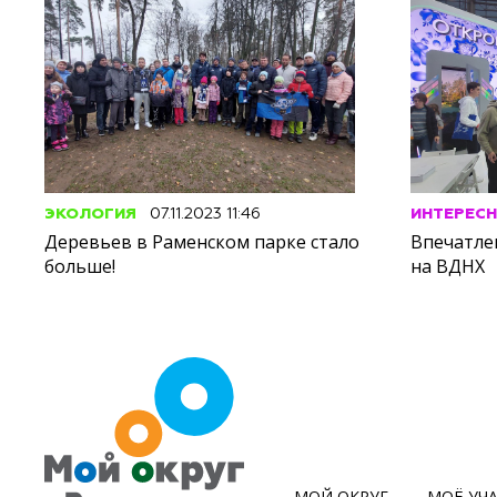
ЭКОЛОГИЯ
07.11.2023 11:46
ИНТЕРЕС
Деревьев в Раменском парке стало
Впечатлен
больше!
на ВДНХ
МОЙ ОКРУГ
МОЁ УЧ