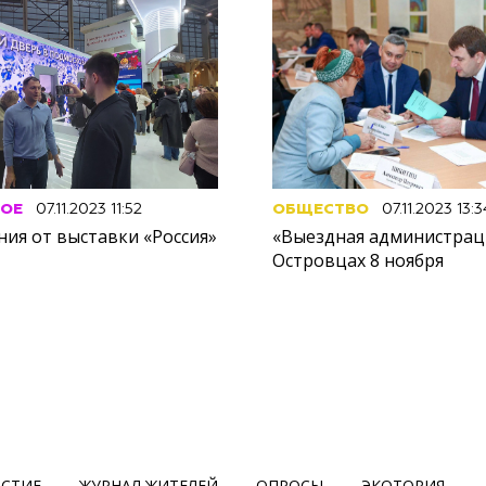
НОЕ
07.11.2023 11:52
ОБЩЕСТВО
07.11.2023 13:3
ия от выставки «Россия»
«Выездная администрац
Островцах 8 ноября
АСТИЕ
ЖУРНАЛ ЖИТЕЛЕЙ
ОПРОСЫ
ЭКОТОРИЯ