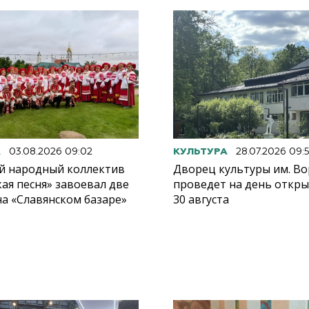
А
03.08.2026 09:02
КУЛЬТУРА
28.07.2026 09:
й народный коллектив
Дворец культуры им. Во
кая песня» завоевал две
проведет на день откр
на «Славянском базаре»
30 августа