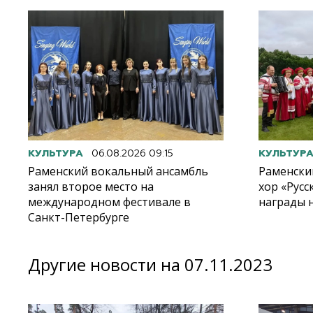
КУЛЬТУРА
06.08.2026 09:15
КУЛЬТУР
Раменский вокальный ансамбль
Раменски
занял второе место на
хор «Русс
международном фестивале в
награды 
Санкт-Петербурге
Другие новости на 07.11.2023