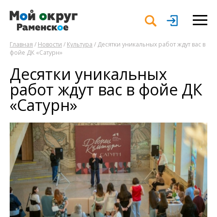
Главная
/
Новости
/
Культура
/ Десятки уникальных работ ждут вас в
фойе ДК «Сатурн»
Десятки уникальных
работ ждут вас в фойе ДК
«Сатурн»