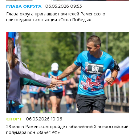
ГЛАВА ОКРУГА
06.05.2026 09:53
Глава округа приглашает жителей Раменского
присоединиться к акции «Окна Победы»
СПОРТ
06.05.2026 10:06
23 мая в Раменском пройдёт юбилейный X всероссийский
полумарафон «ЗаБег.РФ»