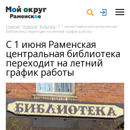
Главная
/
Новости
/
Культура
/ С 1 июня Раменская центральная
библиотека переходит на летний график работы
С 1 июня Раменская
центральная библиотека
переходит на летний
график работы